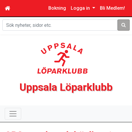
Bokning
Logga in
Bli Medlem!
Sök
Uppsala Löparklubb