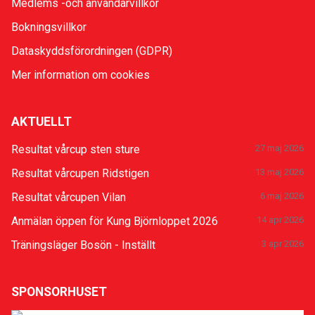
Medlems -och användarvillkor
Bokningsvillkor
Dataskyddsförordningen (GDPR)
Mer information om cookies
AKTUELLT
Resultat vårcup sten sture
27 maj 2026
Resultat vårcupen Ridstigen
13 maj 2026
Resultat vårcupen Vilan
6 maj 2026
Anmälan öppen för Kung Björnloppet 2026
14 apr 2026
Träningsläger Bosön - Inställt
3 apr 2026
SPONSORHUSET