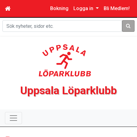
Bokning
Logga in
Bli Medlem!
Sök
Uppsala Löparklubb