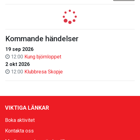
Kommande händelser
19 sep 2026
12:00
Kung björnloppet
2 okt 2026
12:00
Klubbresa Skopje
VIKTIGA LÄNKAR
Boka aktivitet
Kontakta oss