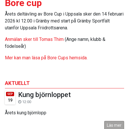
Bore cup
Årets deltävling av Bore Cup i Uppsala sker den 14 februari
2026 kl 12.00 i Gränby med start på Gränby Sportfält
utanför Uppsala Friidrottsarena.
Anmälan sker till Tomas Thim
(Ange namn, klubb &
födelseår)
Mer kan man läsa på Bore Cups hemsida.
AKTUELLT
Kung björnloppet
SEP
19
12:00
Årets kung björnlopp
Läs mer