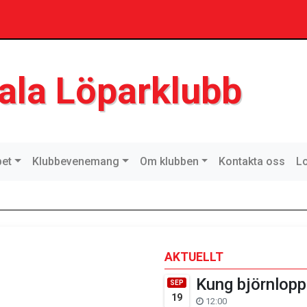
ala Löparklubb
pet
Klubbevenemang
Om klubben
Kontakta oss
Lo
AKTUELLT
Kung björnlopp
SEP
19
12:00