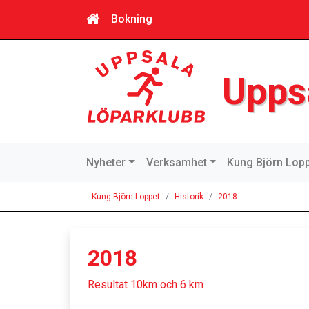
Bokning
Upps
Nyheter
Verksamhet
Kung Björn Lop
Kung Björn Loppet
Historik
2018
2018
Resultat 10km och 6 km