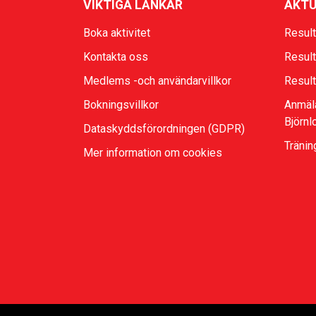
VIKTIGA LÄNKAR
AKTU
Boka aktivitet
Result
Kontakta oss
Result
Medlems -och användarvillkor
Result
Bokningsvillkor
Anmäl
Björnl
Dataskyddsförordningen (GDPR)
Tränin
Mer information om cookies