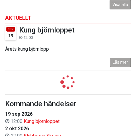
Visa alla
AKTUELLT
Kung björnloppet
SEP
19
12:00
Årets kung björnlopp
Läs mer
Kommande händelser
19 sep 2026
12:00
Kung björnloppet
2 okt 2026
12:00
Klubbresa Skopje