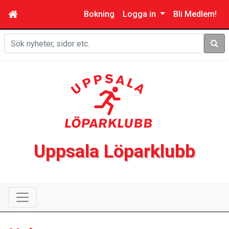
Bokning
Logga in
Bli Medlem!
Sök
Uppsala Löparklubb