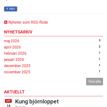
DELA
Nyheter som RSS-flöde
NYHETSARKIV
maj 2026
3
april 2026
2
februari 2026
1
januari 2026
1
december 2025
1
november 2025
1
Visa alla
AKTUELLT
Kung björnloppet
SEP
19