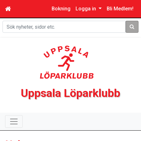
Bokning
Logga in
Bli Medlem!
Sök
Uppsala Löparklubb