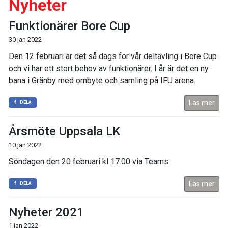
Nyheter
Funktionärer Bore Cup
30 jan 2022
Den 12 februari är det så dags för vår deltävling i Bore Cup
och vi har ett stort behov av funktionärer. I år är det en ny
bana i Gränby med ombyte och samling på IFU arena.
Läs mer
DELA
Årsmöte Uppsala LK
10 jan 2022
Söndagen den 20 februari kl 17.00 via Teams
Läs mer
DELA
Nyheter 2021
1 jan 2022