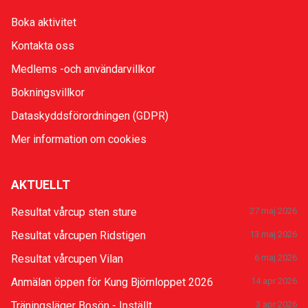
Boka aktivitet
Kontakta oss
Medlems -och användarvillkor
Bokningsvillkor
Dataskyddsförordningen (GDPR)
Mer information om cookies
AKTUELLT
Resultat vårcup sten sture
27 maj 2026
Resultat vårcupen Ridstigen
13 maj 2026
Resultat vårcupen Vilan
6 maj 2026
Anmälan öppen för Kung Björnloppet 2026
14 apr 2026
Träningsläger Bosön - Inställt
3 apr 2026