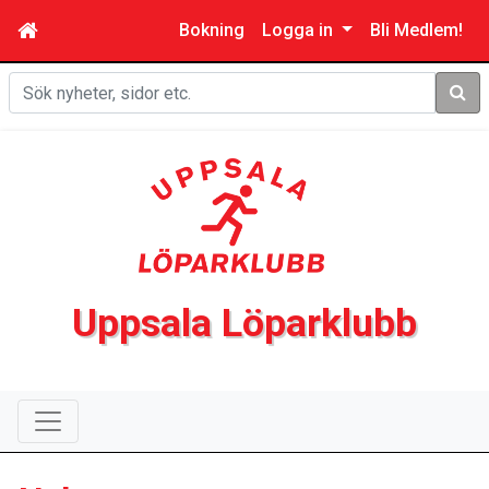
Bokning
Logga in
Bli Medlem!
Sök
Uppsala Löparklubb