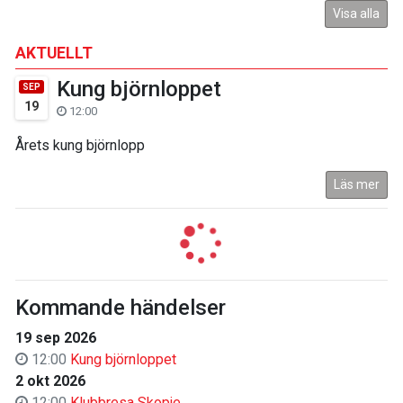
Visa alla
AKTUELLT
Kung björnloppet
SEP
19
12:00
Årets kung björnlopp
Läs mer
Kommande händelser
19 sep 2026
12:00
Kung björnloppet
2 okt 2026
12:00
Klubbresa Skopje