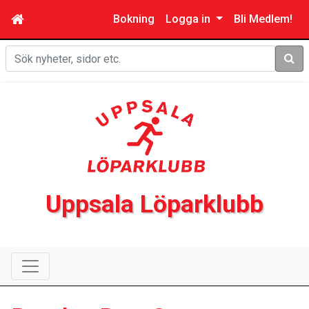
Bokning
Logga in
Bli Medlem!
Sök
Uppsala Löparklubb