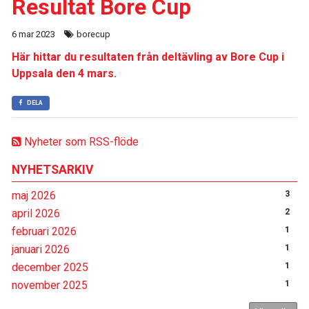
Resultat Bore Cup
6 mar 2023
borecup
Här hittar du resultaten från deltävling av Bore Cup i
Uppsala den 4 mars.
DELA
Nyheter som RSS-flöde
NYHETSARKIV
maj 2026
3
april 2026
2
februari 2026
1
januari 2026
1
december 2025
1
november 2025
1