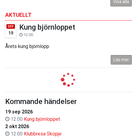
Visa alla
AKTUELLT
Kung björnloppet
SEP
19
12:00
Årets kung björnlopp
Läs mer
Kommande händelser
19 sep 2026
12:00
Kung björnloppet
2 okt 2026
12:00
Klubbresa Skopje