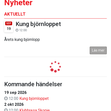
Nyheter
AKTUELLT
Kung björnloppet
SEP
19
12:00
Årets kung björnlopp
Läs mer
Kommande händelser
19 sep 2026
12:00
Kung björnloppet
2 okt 2026
12:00
Klubbresa Skopje