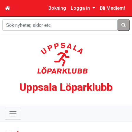
Bokning
Logga in
Bli Medlem!
Sök
Uppsala Löparklubb